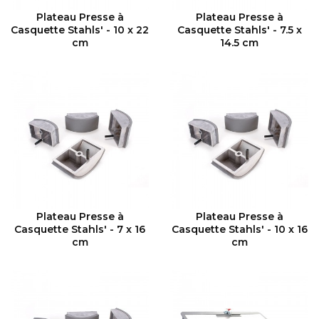
VOIR LE PRODUIT
VOIR LE PRODUIT
Plateau Presse à
Plateau Presse à
Casquette Stahls' - 10 x 22
Casquette Stahls' - 7.5 x
cm
14.5 cm
VOIR LE PRODUIT
VOIR LE PRODUIT
Plateau Presse à
Plateau Presse à
Casquette Stahls' - 7 x 16
Casquette Stahls' - 10 x 16
cm
cm