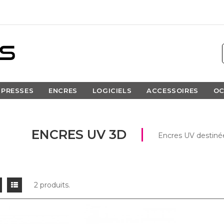
PRESSES
ENCRES
LOGICIELS
ACCESSOIRES
OC
ENCRES UV 3D
Encres UV destiné
2 produits.