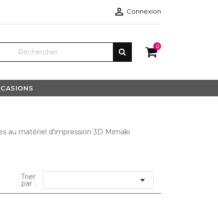

Connexion
0
CASIONS
es au matériel d'impression 3D Mimaki
Trier

par :