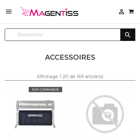



ACCESSOIRES
Affichage 1-20 de 169 article(s)
SUR COMMANDE