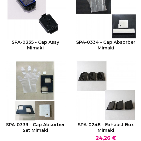
VOIR LE PRODUIT
VOIR LE PRODUIT
SPA-0335 - Cap Assy
SPA-0334 - Cap Absorber
Mimaki
Mimaki
VOIR LE PRODUIT
VOIR LE PRODUIT
SPA-0333 - Cap Absorber
SPA-0248 - Exhaust Box
Set Mimaki
Mimaki
Prix
24,26 €