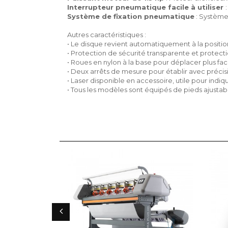
Interrupteur pneumatique facile à utiliser
Système de fixation pneumatique
: Système 
Autres caractéristiques :
• Le disque revient automatiquement à la posit
• Protection de sécurité transparente et protec
• Roues en nylon à la base pour déplacer plus fa
• Deux arrêts de mesure pour établir avec précis
• Laser disponible en accessoire, utile pour indi
• Tous les modèles sont équipés de pieds ajustab