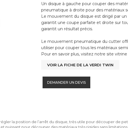
Un disque à gauche pour couper des matéria
pneumatique à droite pour des matériaux se
Le mouvement du disque est dirigé par un
garantit une coupe parfaite et droite sur tou
garantit un résultat précis.
Le mouvement pneumatique du cutter offre 
utiliser pour couper tous les matériaux semi-
Pour en savoir plus, visitez notre site vitrine 
VOIR LA FICHE DE LA VERDI TWIN
DEMANDER UN DEVIS
de régler la position de l’arrêt du disque, très utile pour découper de 
 et puissant pour découper des matériaux très rigides sans limitations