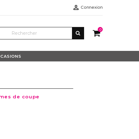

Connexion
0
CASIONS
èmes de coupe