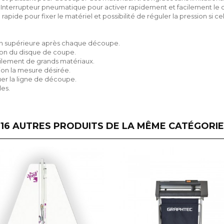
: Interrupteur pneumatique pour activer rapidement et facilement l
rapide pour fixer le matériel et possibilité de réguler la pression si ce
ion supérieure après chaque découpe.
tion du disque de coupe.
cilement de grands matériaux.
ion la mesure désirée.
quer la ligne de découpe.
les.
16 AUTRES PRODUITS DE LA MÊME CATÉGORIE