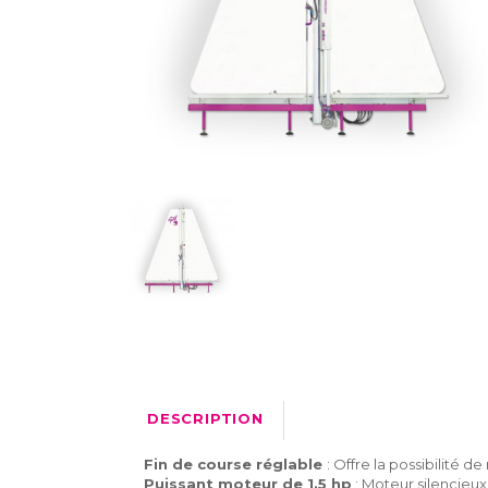
DESCRIPTION
Fin de course réglable
: Offre la possibilité 
Puissant moteur de 1.5 hp
: Moteur silencieux