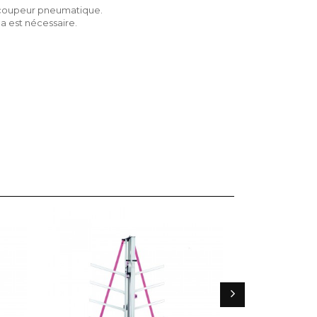
e coupeur pneumatique.
la est nécessaire.