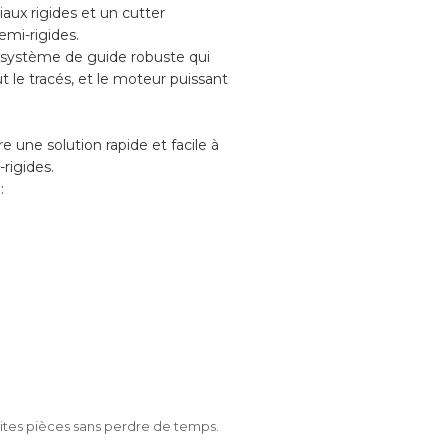
ux rigides et un cutter
mi-rigides.
 système de guide robuste qui
t le tracés, et le moteur puissant
une solution rapide et facile à
rigides.
:
petites pièces sans perdre de temps.
.