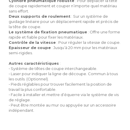
Cylindre pneumatique robuste
: Pour déplacer la tête
de coupe rapidement et couper n’importe quel matériau
sans effort.
Deux supports de roulement
: Sur un système de
guidage linéaire pour un déplacement rapide et précis de
la tête de coupe.
Le système de fixation pneumatique
: Offre une forme
rapide et fiable pour fixer les matériaux.
Contrôle de la vitesse
: Pour réguler la vitesse de coupe.
Epaisseur de coupe
: Jusqu’à 20 mm pour les matériaux
semi-rigides.
Autres caractéristiques
:
• Système de têtes de coupe interchangeable.
• Laser pour indiquer la ligne de découpe. Commun à tous
les outils. (Optionnel).
• Pieds réglables pour trouver facilement la position de
travail la plus confortable.
• Facile à installer et mettre d’équerre via le système de vis
de réglage.
• Peut être montée au mur ou appuyée sur un accessoire
indépendant.