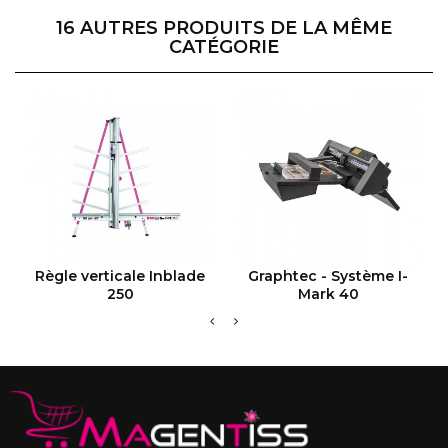
16 AUTRES PRODUITS DE LA MÊME
CATÉGORIE
VOIR LE PRODUIT
VOIR LE PRODUIT
Règle verticale Inblade
Graphtec - Système I-
250
Mark 40