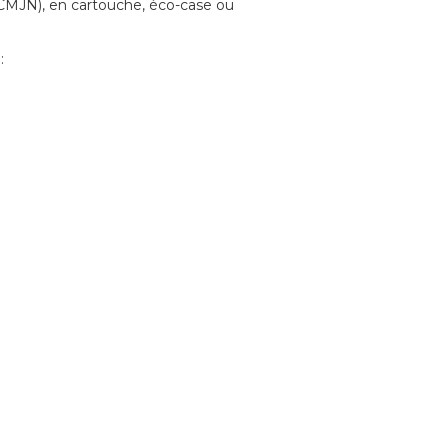
 (CMJN), en cartouche, éco-case ou
: