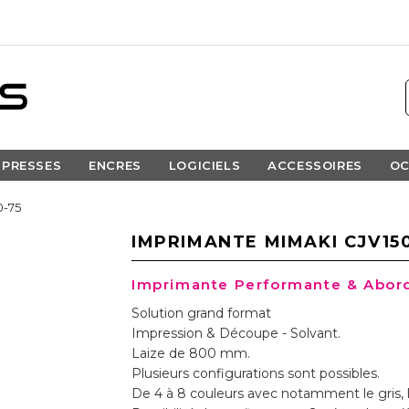
PRESSES
ENCRES
LOGICIELS
ACCESSOIRES
OC
0-75
IMPRIMANTE MIMAKI CJV15
Imprimante Performante & Abor
Solution grand format
Impression & Découpe - Solvant.
Laize de 800 mm.
Plusieurs configurations sont possibles.
De 4 à 8 couleurs avec notamment le gris, l