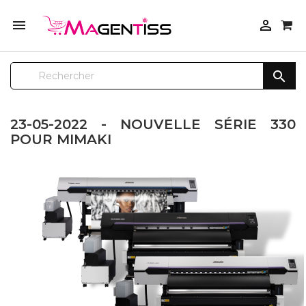



23-05-2022 - NOUVELLE SÉRIE 330
POUR MIMAKI