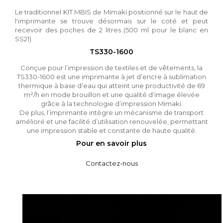
Le traditionnel KIT MBIS de Mimaki positionné sur le haut de
l'imprimante se trouve désormais sur le coté et peut
recevoir des poches de 2 litres (500 ml pour le blanc en
SS21)
TS330-1600
Conçue pour l’impression de textiles et de vêtements, la
TS330-1600 est une imprimante à jet d’encre à sublimation
thermique à base d’eau qui atteint une productivité de 69
m²/h en mode brouillon et une qualité d’image élevée
grâce à la technologie d’impression Mimaki.
De plus, l’imprimante intègre un mécanisme de transport
amélioré et une facilité d’utilisation renouvelée, permettant
une impression stable et constante de haute qualité.
Pour en savoir plus
Contactez-nous