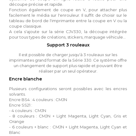
découpe précise et rapide.
Fonction également de coupe en V, pour attacher plus
facilement le média sur l'enrouleur. Il suffit de choisir sur le
tableau de bord de l'imprimante entre la coupe en V ou la
coupe classique.
A cela s'ajoute sur la série CJV330, la découpe intégrée
pour tous types de créations, stickers, marquage véhicule...
Support 3 rouleaux
Il est possible de charger jusqu'à 3 rouleaux sur les
imprimantes grand format de la Série 330. Ce système offre
un changement de support plus rapide et pouvant être
réaliser par un seul opérateur.
Encre blanche
Plusieurs configurations seront possibles avec les encres
solvants.
Encre BS4 : 4 couleurs : CMJN
Encre SS21 :
- 4 couleurs : CMJN
- 8 couleurs : CMJN + Light Magenta, Light Cyan, Gris et
Orange
- 6 couleurs + blanc : CMJN + Light Magenta, Light Cyan et
Blanc