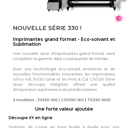
NOUVELLE SÉRIE 330 !
Imprimantes grand format - Eco-solvant et
Sublimation
Une nouvelle série d'imprimantes grand format vient
compléter la gamme déjà conséquente de Mimaki.
Avec une technologie éco-solvant améliorée et de
nouvelles fonctionnalités innovantes, les imprimantes
roll to roll, JV330 Série et les Print & Cut CJV330 Série
(avec découpe intégrée) offrent une qualité
d'impression supérieure à ses prédécesseurs.
3 modèles : JV330-160 | CJV330-160 | TS330-1600
Une forte valeur ajoutée
Découpe XY en ligne
Système de coupe en ligne feuille à feuille pour une