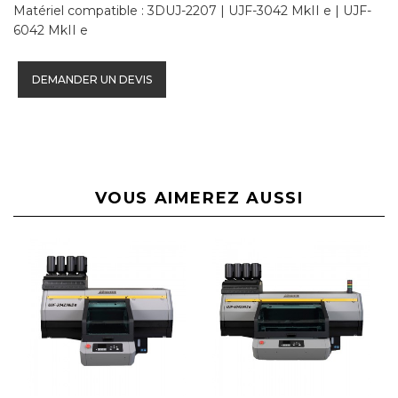
Matériel compatible : 3DUJ-2207 | UJF-3042 MkII e | UJF-
6042 MkII e
DEMANDER UN DEVIS
VOUS AIMEREZ AUSSI