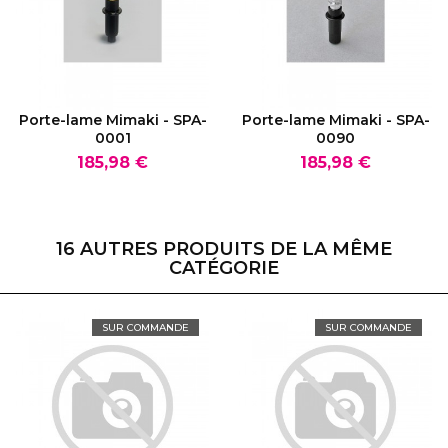
VOIR LE PRODUIT
VOIR LE PRODUIT
Porte-lame Mimaki - SPA-
Porte-lame Mimaki - SPA-
0001
0090
Prix
Prix
185,98 €
185,98 €
16 AUTRES PRODUITS DE LA MÊME
CATÉGORIE
SUR COMMANDE
SUR COMMANDE