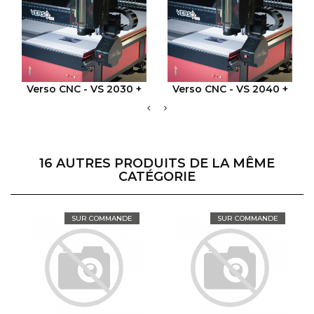
VOIR LE PRODUIT
VOIR LE PRODUIT
Verso CNC - VS 2030 +
Verso CNC - VS 2040 +
16 AUTRES PRODUITS DE LA MÊME
CATÉGORIE
SUR COMMANDE
SUR COMMANDE