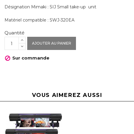
Désignation Mimaki : SIJ Small take-up unit
Matériel compatible : SWJ-320EA
Quantité
AJOUTER AU PANIER
Sur commande

VOUS AIMEREZ AUSSI