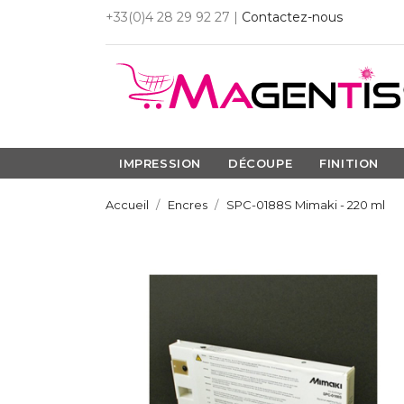
+33(0)4 28 29 92 27 |
Contactez-nous
IMPRESSION
DÉCOUPE
FINITION
Accueil
Encres
SPC-0188S Mimaki - 220 ml