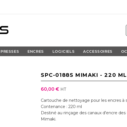
PRESSES
ENCRES
LOGICIELS
ACCESSOIRES
OC
SPC-0188S MIMAKI - 220 ML
60,00 €
HT
Cartouche de nettoyage pour les encres à 
Contenance : 220 ml
Destiné au rinçage des canaux d'encre des
Mimaki.