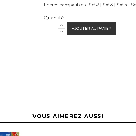
Encres compatibles : Sb52 | Sb53 | Sb54 | S
Quantité
AJOUTER AU PANIER
VOUS AIMEREZ AUSSI