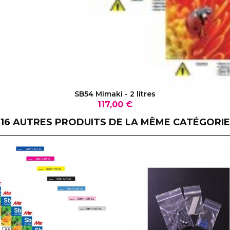
VOIR LE PRODUIT
SB54 Mimaki - 2 litres
Prix
117,00 €
16 AUTRES PRODUITS DE LA MÊME CATÉGORIE