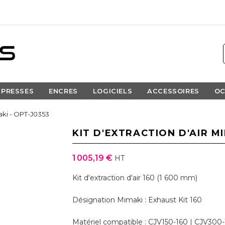
PRESSES
ENCRES
LOGICIELS
ACCESSOIRES
OC
maki - OPT-J0353
KIT D'EXTRACTION D'AIR MI
1 005,19 €
HT
Kit d'extraction d'air 160 (1 600 mm)
Désignation Mimaki : Exhaust Kit 160
Matériel compatible : CJV150-160 | CJV300-