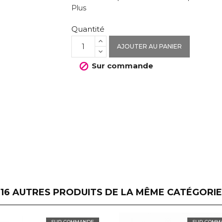
Plus
Quantité
AJOUTER AU PANIER
Sur commande

16 AUTRES PRODUITS DE LA MÊME CATÉGORIE
SUR COMMANDE
SUR COMM