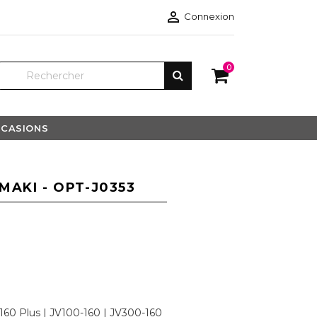

Connexion
0
CASIONS
MAKI - OPT-J0353
160 Plus | JV100-160 | JV300-160