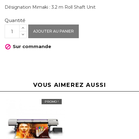
Désignation Mimaki : 3.2 m Roll Shaft Unit
Quantité
AJOUTER AU PANIER
Sur commande

VOUS AIMEREZ AUSSI
PROMO !