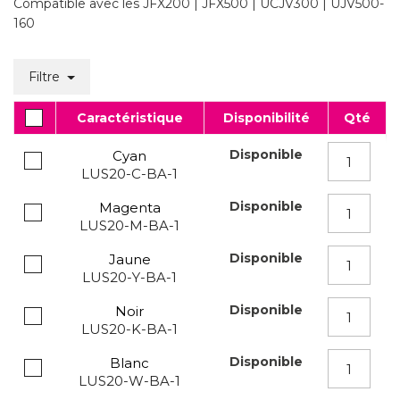
Compatible avec les JFX200 | JFX500 | UCJV300 | UJV500-
160
Filtre
Caractéristique
Disponibilité
Qté
Disponible
Cyan
LUS20-C-BA-1
Disponible
Magenta
LUS20-M-BA-1
Disponible
Jaune
LUS20-Y-BA-1
Disponible
Noir
LUS20-K-BA-1
Disponible
Blanc
LUS20-W-BA-1