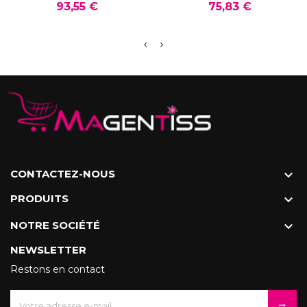
Prix
Prix
93,55 €
75,83 €
CONTACTEZ-NOUS

PRODUITS

NOTRE SOCIÉTÉ

NEWSLETTER
Restons en contact