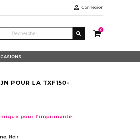

Connexion
0
CASIONS
JN POUR LA TXF150-
rmique pour l'imprimante
ne, Noir