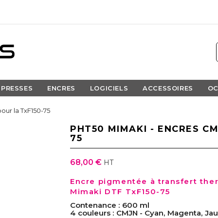
PRESSES
ENCRES
LOGICIELS
ACCESSOIRES
OC
our la TxF150-75
PHT50 MIMAKI - ENCRES CM
75
68,00 €
HT
Encre pigmentée à transfert the
Mimaki DTF TxF150-75
Contenance : 600 ml
4 couleurs : CMJN - Cyan, Magenta, Jau