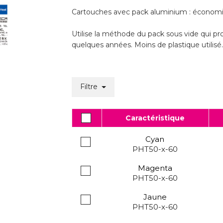
Cartouches avec pack aluminium : économi
Utilise la méthode du pack sous vide qui pr
quelques années. Moins de plastique utilisé.
Filtre
Caractéristique
Cyan
PHT50-x-60
Magenta
PHT50-x-60
Jaune
PHT50-x-60