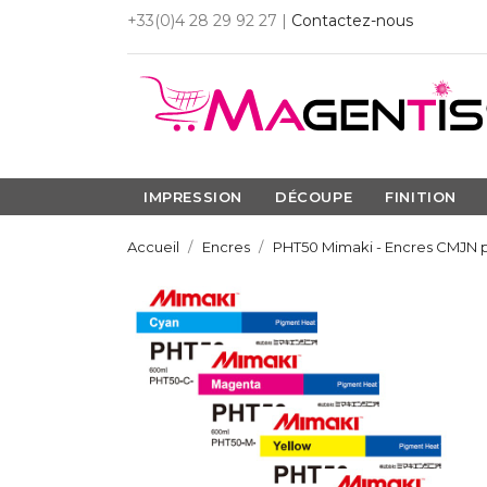
+33(0)4 28 29 92 27 |
Contactez-nous
IMPRESSION
DÉCOUPE
FINITION
Accueil
Encres
PHT50 Mimaki - Encres CMJN p