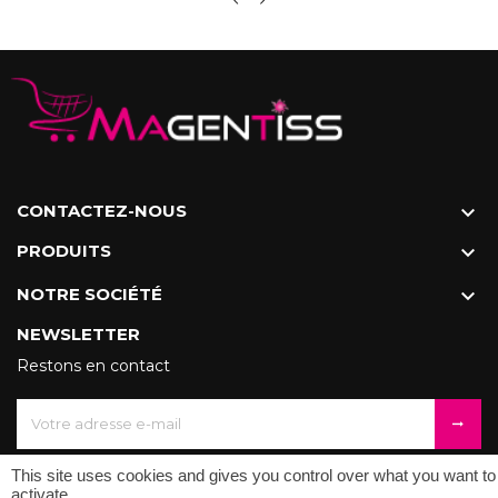
CONTACTEZ-NOUS

PRODUITS

NOTRE SOCIÉTÉ

NEWSLETTER
Restons en contact
This site uses cookies and gives you control over what you want to
activate