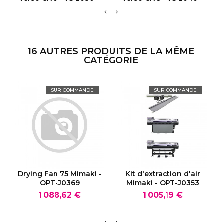
16 AUTRES PRODUITS DE LA MÊME
CATÉGORIE
SUR COMMANDE
SUR COMMANDE
VOIR LE PRODUIT
VOIR LE PRODUIT
Drying Fan 75 Mimaki -
Kit d'extraction d'air
OPT-J0369
Mimaki - OPT-J0353
Prix
Prix
1 088,62 €
1 005,19 €